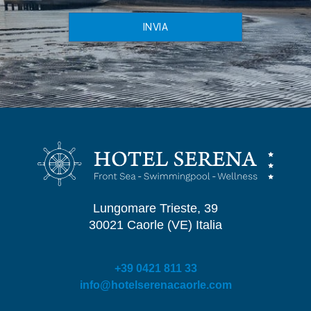
INVIA
Lungomare Trieste, 39
30021 Caorle (VE) Italia
+39 0421 811 33
info@hotelserenacaorle.com