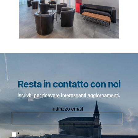
Resta in contatto con noi
Iscriviti per ricevere interessanti aggiornamenti.
Indirizzo email
*