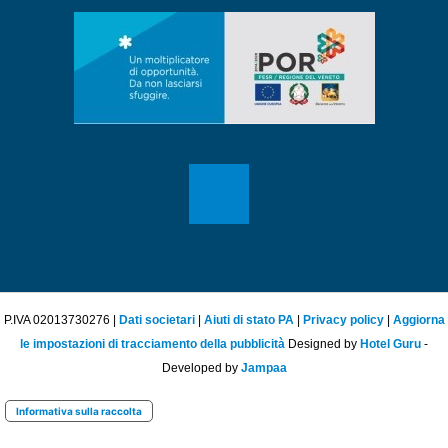
P.IVA 02013730276 |
Dati societari
|
Aiuti di stato PA
|
Privacy policy
|
Aggiorna
le impostazioni di tracciamento della pubblicità
Designed by
Hotel Guru
-
Developed by
Jampaa
Informativa sulla raccolta