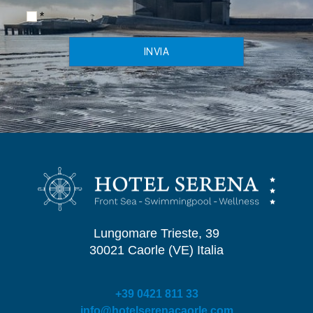
*
INVIA
Lungomare Trieste, 39
30021 Caorle (VE) Italia
+39 0421 811 33
info@hotelserenacaorle.com