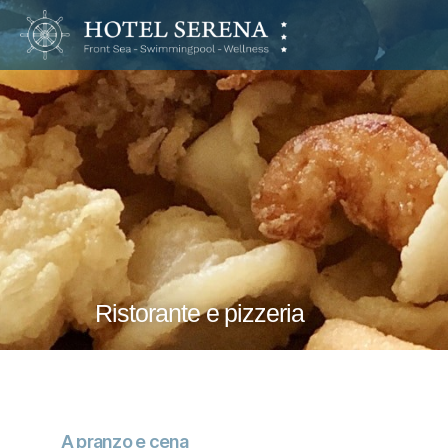
Hotel
Serena
Ristorante e pizzeria
A pranzo e cena