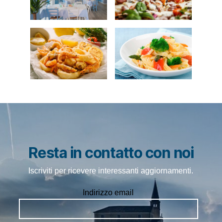
Resta in contatto con noi
Iscriviti per ricevere interessanti aggiornamenti.
Indirizzo email