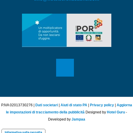
P.IVA 02013730276 |
Dati societari
|
Aiuti di stato PA
|
Privacy policy
|
Aggiorna
le impostazioni di tracciamento della pubblicità
Designed by
Hotel Guru
-
Developed by
Jampaa
Informativa sulla raccolta