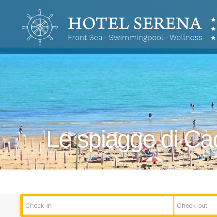
Hotel
Serena
Le spiagge di Ca