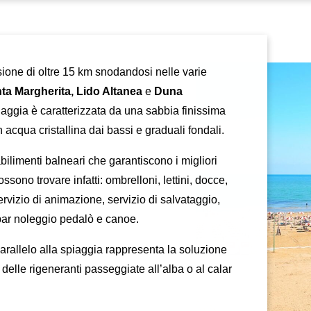
nsione di oltre 15 km snodandosi nelle varie
ta Margherita,
Lido Altanea
e
Duna
iaggia è caratterizzata da una sabbia finissima
acqua cristallina dai bassi e graduali fondali.
tabilimenti balneari che garantiscono i migliori
possono trovare infatti: ombrelloni, lettini, docce,
rvizio di animazione, servizio di salvataggio,
-bar noleggio pedalò e canoe.
arallelo alla spiaggia rappresenta la soluzione
 delle rigeneranti passeggiate all’alba o al calar