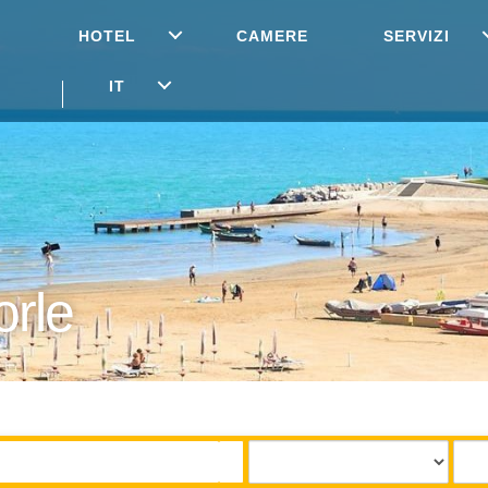
HOTEL
CAMERE
SERVIZI
IT
orle