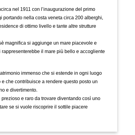
ncirca nel 1911 con l’inaugurazione del primo
i portando nella costa veneta circa 200 alberghi,
esidence di ottimo livello e tante altre strutture
 sè magnifica si aggiunge un mare piacevole e
ti rappresenterebbe il mare più bello e accogliente
patrimonio immenso che si estende in ogni luogo
rio e che contribuisce a rendere questo posto un
ino e divertimento.
 prezioso e raro da trovare diventando così uno
tare se si vuole riscoprire il sottile piacere