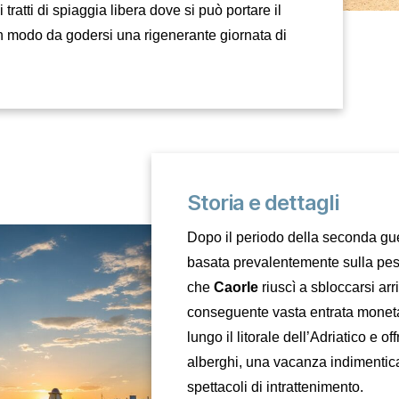
 tratti di spiaggia libera dove si può portare il
in modo da godersi una rigenerante giornata di
Storia e dettagli
Dopo il periodo della seconda gu
basata prevalentemente sulla pesc
che
Caorle
riuscì a sbloccarsi ar
conseguente vasta entrata moneta
lungo il litorale dell’Adriatico e off
alberghi, una vacanza indimenticab
spettacoli di intrattenimento.