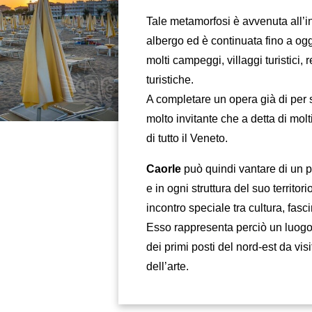
Tale metamorfosi è avvenuta all’i
albergo ed è continuata fino a ogg
molti campeggi, villaggi turistici, r
turistiche.
A completare un opera già di per
molto invitante che a detta di mol
di tutto il Veneto.
Caorle
può quindi vantare di un 
e in ogni struttura del suo territo
incontro speciale tra cultura, fasc
Esso rappresenta perciò un luogo
dei primi posti del nord-est da visi
dell’arte.