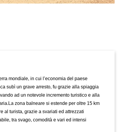
erra mondiale, in cui l’economia del paese
a subì un grave arresto, fu grazie alla spiaggia
rivando ad un notevole incremento turistico e alla
ria.La zona balneare si estende per oltre 15 km
re al turista, grazie a svariati ed attrezzati
ile, tra svago, comodità e vari ed intensi