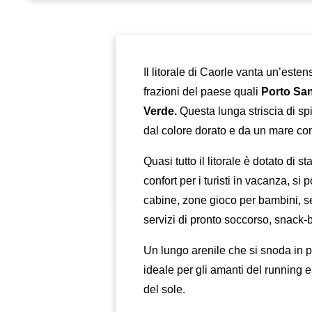
Il litorale di Caorle vanta un’este
frazioni del paese quali
Porto San
Verde.
Questa lunga striscia di sp
dal colore dorato e da un mare con 
Quasi tutto il litorale è dotato di s
confort per i turisti in vacanza, si 
cabine, zone gioco per bambini, se
servizi di pronto soccorso, snack
Un lungo arenile che si snoda in p
ideale per gli amanti del running e
del sole.