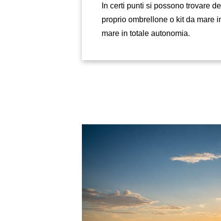
In certi punti si possono trovare dei
proprio ombrellone o kit da mare 
mare in totale autonomia.