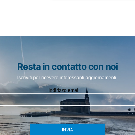
Resta in contatto con noi
Iscriviti per ricevere interessanti aggiornamenti.
Indirizzo email
INVIA