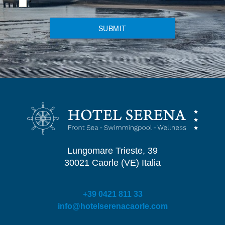
*
SUBMIT
Lungomare Trieste, 39
30021 Caorle (VE) Italia
+39 0421 811 33
info@hotelserenacaorle.com