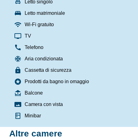
single_bed
Letto singolo
king_bed
Letto matrimoniale
wifi
Wi-Fi gratuito
tv
TV
call
Telefono
ac_unit
Aria condizionata
lock
Cassetta di sicurezza
stars
Prodotti da bagno in omaggio
deck
Balcone
panorama
Camera con vista
kitchen
Minibar
Altre camere