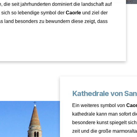
, die seit jahrhunderten dominiert die landschaft auf
hat sich so lebendige symbol der
Caorle
und ziel der
as land besonders zu bewundern diese zeigt, dass
.
Kathedrale von San
Ein weiteres symbol von
Caor
kathedrale kann man sofort die 
besondere kunst spiegelt sich 
zeit und die große marmoralta