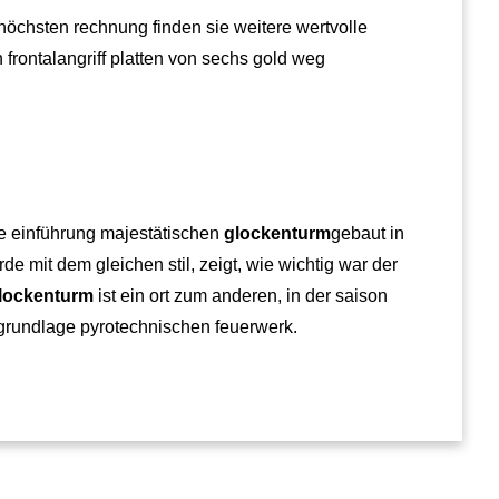
 höchsten rechnung finden sie weitere wertvolle
 frontalangriff platten von sechs gold weg
ie einführung majestätischen
glockenturm
gebaut in
e mit dem gleichen stil, zeigt, wie wichtig war der
lockenturm
ist ein ort zum anderen, in der saison
grundlage pyrotechnischen feuerwerk.