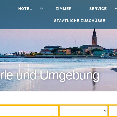
HOTEL
ZIMMER
SERVICE
STAATLICHE ZUSCHÜSSE
aorle und Umgebung