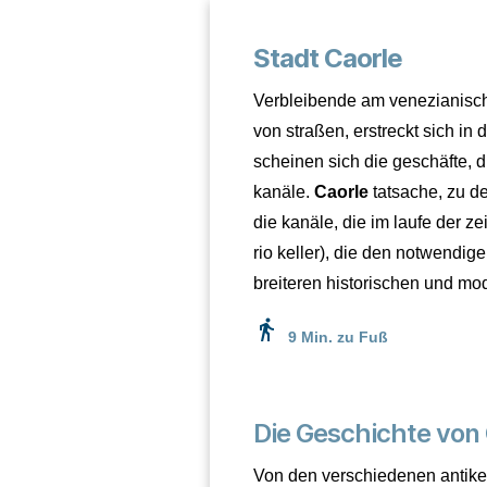
Stadt Caorle
Verbleibende am venezianisch
von straßen, erstreckt sich in d
scheinen sich die geschäfte, d
kanäle.
Caorle
tatsache, zu de
die kanäle, die im laufe der z
rio keller), die den notwendig
breiteren historischen und mo
directions_walk
9 Min. zu Fuß
Die Geschichte von
Von den verschiedenen antike