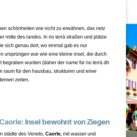
en schönheiten wie nicht zu erwähnen, das netz
er mitte des landes. In rio terrà straßen und plätze
ie sich genau dort, wo einmal gab es nur
n ursprüngen war wie eine kleine insel, die durch
eit begraben wurden (daher der name für rio terrà dh
en raum für den hausbau, strukturen und einer
dernen zeiten.
 Caorle:
Insel bewohnt von Ziegen
n städte des Veneto,
Caorle,
mit wasser und