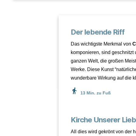
Der lebende Riff
Das wichtigste Merkmal von
C
komponieren, sind geschnitzt u
ganzen Welt, die großen Meist
Werke. Diese Kunst “natürlich
wunderbare Wirkung auf die kl
directions_walk
13 Min. zu Fuß
Kirche Unserer Lieb
All dies wird gekrönt von der 