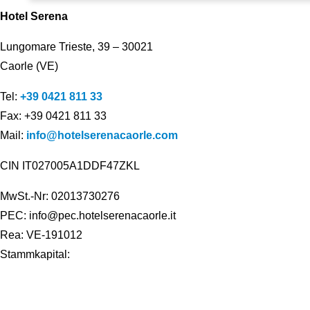
Hotel Serena
Lungomare Trieste, 39 – 30021
Caorle (VE)
Tel:
+39 0421 811 33
Fax: +39 0421 811 33
Mail:
info@hotelserenacaorle.com
CIN IT027005A1DDF47ZKL
MwSt.-Nr: 02013730276
PEC: info@pec.hotelserenacaorle.it
Rea: VE-191012
Stammkapital: