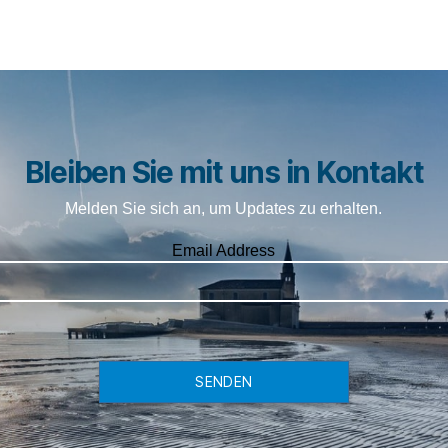
Bleiben Sie mit uns in Kontakt
Melden Sie sich an, um Updates zu erhalten.
Email Address
SENDEN