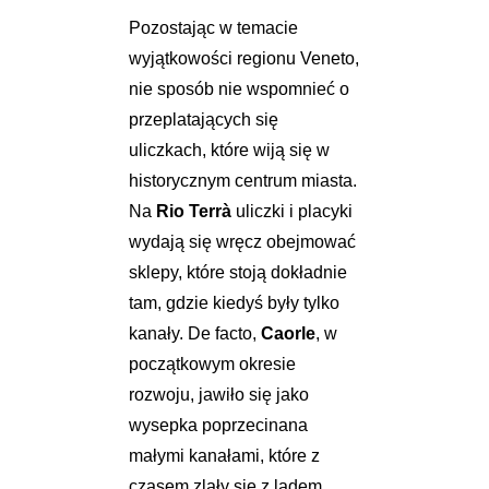
Pozostając w temacie
wyjątkowości regionu Veneto,
nie sposób nie wspomnieć o
przeplatających się
uliczkach, które wiją się w
historycznym centrum miasta.
Na
Rio Terrà
uliczki i placyki
wydają się wręcz obejmować
sklepy, które stoją dokładnie
tam, gdzie kiedyś były tylko
kanały. De facto,
Caorle
, w
początkowym okresie
rozwoju, jawiło się jako
wysepka poprzecinana
małymi kanałami, które z
czasem zlały się z lądem