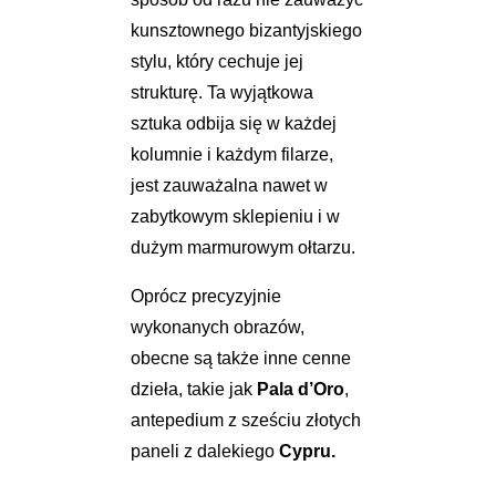
kunsztownego bizantyjskiego
stylu, który cechuje jej
strukturę. Ta wyjątkowa
sztuka odbija się w każdej
kolumnie i każdym filarze,
jest zauważalna nawet w
zabytkowym sklepieniu i w
dużym marmurowym ołtarzu.
Oprócz precyzyjnie
wykonanych obrazów,
obecne są także inne cenne
dzieła, takie jak
Pala d’Oro
,
antepedium z sześciu złotych
paneli z dalekiego
Cypru.