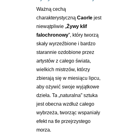
Ważną cechą
charakterystyczną
Caorle
jest
niewątpliwie „
Żywy klif
falochronowy
”, który tworzą
skały wyrzeźbione i bardzo
starannie ozdobione przez
artystów z całego świata,
wielkich mistrzów, którzy
zbierają się w miesiącu lipcu,
aby ożywić swoje wyjątkowe
dzieła. Ta „naturalna” sztuka
jest obecna wzdłuż całego
wybrzeża, tworząc wspaniały
efekt na tle przejrzystego
morza.