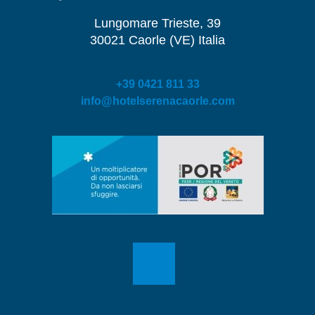
Lungomare Trieste, 39
30021 Caorle (VE) Italia
+39 0421 811 33
info@hotelserenacaorle.com