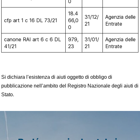
0
18.4
31/12/
Agenzia delle
cfp art 1 c 16 DL 73/21
66,0
21
Entrate
0
canone RAI art 6 c 6 DL
979,
31/01/
Agenzia delle
41/21
23
21
Entrate
Si dichiara l’esistenza di aiuti oggetto di obbligo di
pubblicazione nell’ambito del Registro Nazionale degli aiuti di
Stato.