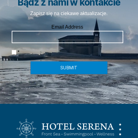
Bądź z nami w kontakcie
Zapisz się na ciekawe aktualizacje.
Email Address
*
SUBMIT