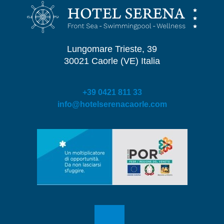
Lungomare Trieste, 39
30021 Caorle (VE) Italia
+39 0421 811 33
info@hotelserenacaorle.com