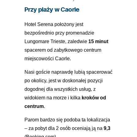
Przy plaży w Caorle
Hotel Serena położony jest
bezpośrednio przy promenadzie
Lungomare Trieste, zaledwie
15 minut
spacerem od zabytkowego centrum
miejscowości Caorle.
Nasi goście naprawdę lubią spacerować
po okolicy, jest w doskonałej pozycji
dogodnej dla wszystkich usług, z
widokiem na morze i kilka
kroków od
centrum
.
Parom bardzo się podoba ta lokalizacja
– za pobyt dla 2 osób oceniają ją na
9,3
(Booking.com)