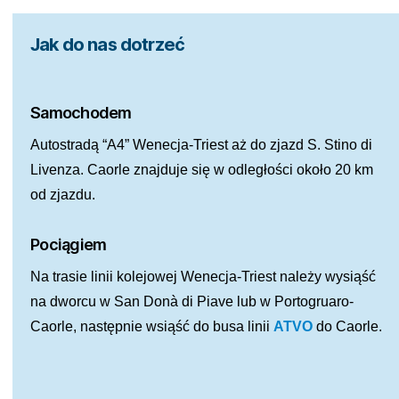
Jak do nas dotrzeć
Samochodem
Autostradą “A4” Wenecja-Triest aż do zjazd S. Stino di
Livenza. Caorle znajduje się w odległości około 20 km
od zjazdu.
Pociągiem
Na trasie linii kolejowej Wenecja-Triest należy wysiąść
na dworcu w San Donà di Piave lub w Portogruaro-
Caorle, następnie wsiąść do busa linii
ATVO
do Caorle.