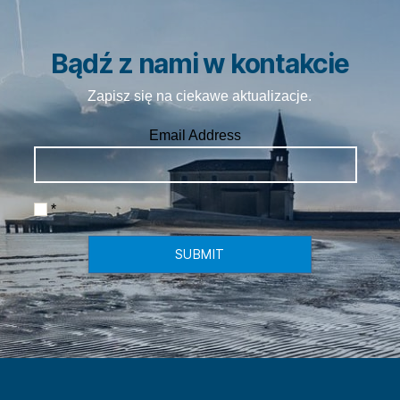
Bądź z nami w kontakcie
Zapisz się na ciekawe aktualizacje.
Email Address
*
SUBMIT