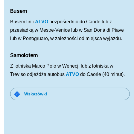
Busem
Busem linii
ATVO
bezpośrednio do Caorle lub z
przesiadką w Mestre-Venice lub w San Donà di Piave
lub w Portogruaro, w zależności od miejsca wyjazdu.
Samolotem
Z lotniska Marco Polo w Wenecji lub z lotniska w
Treviso odjeżdża autobus
ATVO
do Caorle (40 minut).
directions
Wskazówki