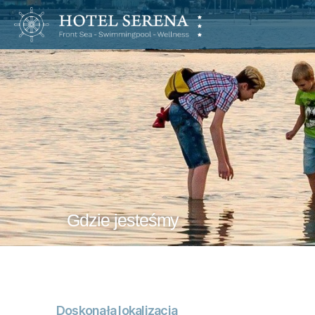
Hotel
Serena
Gdzie jesteśmy
Doskonała lokalizacja