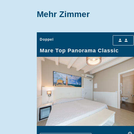
Mehr Zimmer
Doppel
person
person
Mare Top Panorama Classic