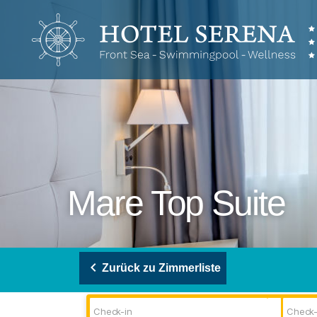
Hotel
Serena
Mare Top Suite
keyboard_arrow_left
Zurück zu Zimmerliste