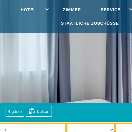
HOTEL
ZIMMER
SERVICE
STAATLICHE ZUSCHÜSSE
deck
4 gäste
Balkon