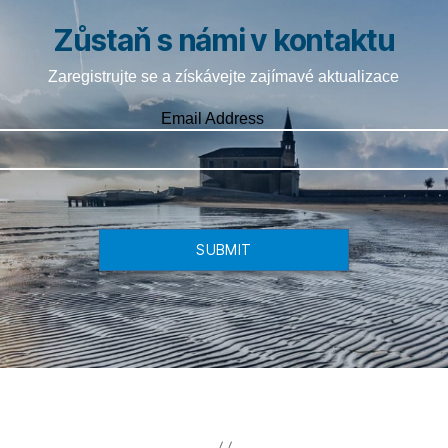
Zůstaň s námi v kontaktu
Zaregistrujte se a získávejte zajímavé aktualizace
Email Address
SUBMIT