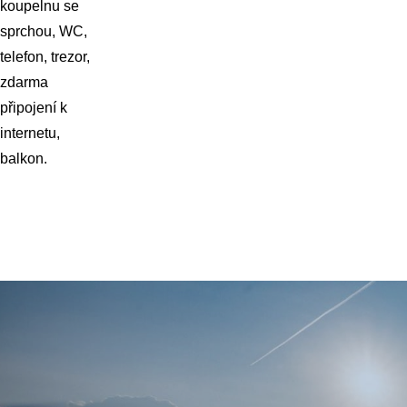
koupelnu se
sprchou, WC,
telefon, trezor,
zdarma
připojení k
internetu,
balkon.