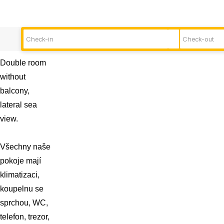
Double room
without
balcony,
lateral sea
view.
Všechny naše
pokoje mají
klimatizaci,
koupelnu se
sprchou, WC,
telefon, trezor,