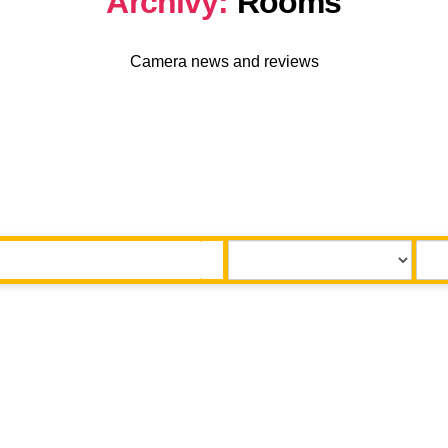
Archivy:
Rooms
Camera news and reviews