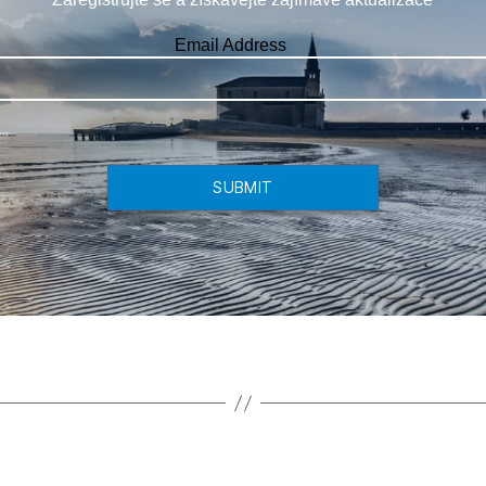
Email Address
SUBMIT