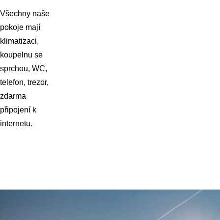
Všechny naše
pokoje mají
klimatizaci,
koupelnu se
sprchou, WC,
telefon, trezor,
zdarma
připojení k
internetu.