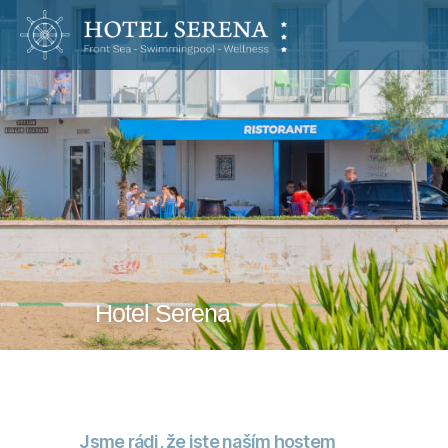
Hotel
Serena
Hotel Serena
Jsme rádi, že jste naším hostem