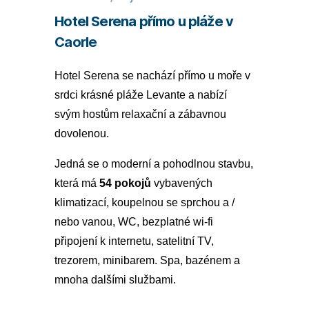
Hotel Serena přímo u pláže v
Caorle
Hotel Serena se nachází přímo u moře v
srdci krásné pláže Levante a nabízí
svým hostům relaxační a zábavnou
dovolenou.
Jedná se o moderní a pohodlnou stavbu,
která má
54 pokojů
vybavených
klimatizací, koupelnou se sprchou a /
nebo vanou, WC, bezplatné wi-fi
připojení k internetu, satelitní TV,
trezorem, minibarem. Spa, bazénem a
mnoha dalšími službami.