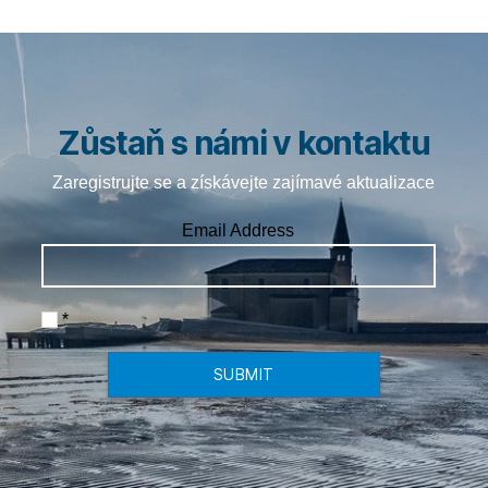
Zůstaň s námi v kontaktu
Zaregistrujte se a získávejte zajímavé aktualizace
Email Address
*
SUBMIT