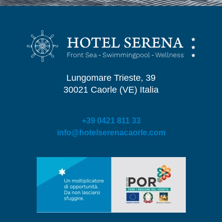
Lungomare Trieste, 39
30021 Caorle (VE) Italia
+39 0421 811 33
info@hotelserenacaorle.com